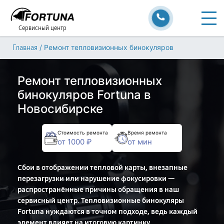
Сервисный центр
/
Ремонт тепловизионных бинокуляров
Главная
Ремонт тепловизионных
бинокуляров Fortuna в
Новосибирске
Стоимость ремонта
Время ремонта
от 1000 ₽
от мин
Сбои в отображении тепловой карты, внезапные
перезагрузки или нарушение фокусировки —
распространённые причины обращения в наш
сервисный центр. Тепловизионные бинокуляры
Fortuna нуждаются в точном подходе, ведь каждый
элемент влияет на итоговую картинку.