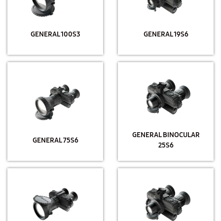
GENERAL 100S3
GENERAL 19S6
GENERAL BINOCULAR
GENERAL 75S6
25S6