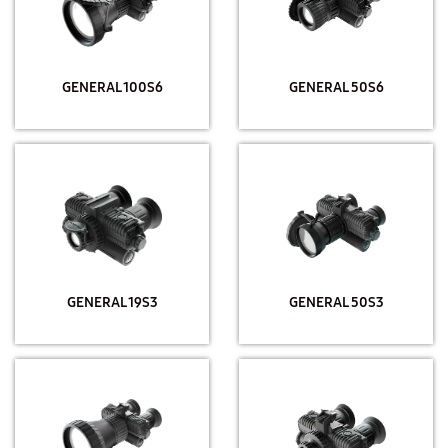
GENERAL 100S6
GENERAL 50S6
GENERAL 19S3
GENERAL 50S3