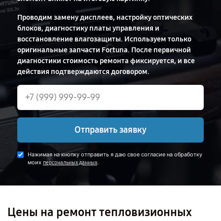
Проводим замену дисплеев, настройку оптических
блоков, диагностику платы управления и
восстановление влагозащиты. Используем только
оригинальные запчасти Fortuna. После первичной
диагностики стоимость ремонта фиксируется, и все
действия подтверждаются договором.
Отправить заявку
Нажимая на кнопку отправить я даю свое согласие на обработку
моих
.
персональных данных
Цены на ремонт тепловизионных