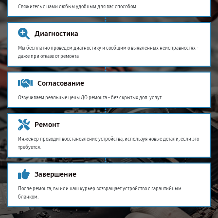
Свяжитесь с нами любым удобным для вас способом
Диагностика
Мы бесплатно проведем диагностику и сообщим о выявленных неисправностях -
даже при отказе от ремонта
Согласование
Озвучиваем реальные цены ДО ремонта - без скрытых доп. услуг
Ремонт
Инженер проводит восстановление устройства, используя новые детали, если это
требуется.
Завершение
После ремонта, вы или наш курьер возвращает устройство с гарантийным
бланком.