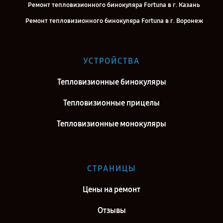
Ремонт тепловизионного бинокуляра Fortuna в г. Казань
Ремонт тепловизионного бинокуляра Fortuna в г. Воронеж
Ремонт тепловизионного бинокуляра Fortuna в г. Саратов
Ремонт тепловизионного бинокуляра Fortuna в г. Самара
УСТРОЙСТВА
Ремонт тепловизионного бинокуляра Fortuna в г. Киров
Тепловизионные бинокуляры
Ремонт тепловизионного бинокуляра Fortuna в г. Москва
Ремонт тепловизионного бинокуляра Fortuna в г. Санкт-Петербург
Тепловизионные прицелы
Тепловизионные монокуляры
СТРАНИЦЫ
Цены на ремонт
Отзывы