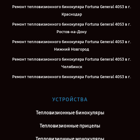
Ремонт тепловизионного бинокуляра Fortuna General 40S3 в г.
Краснодар
Ремонт тепловизионного бинокуляра Fortuna General 40S3 в г.
Ростов-на-Дону
Ремонт тепловизионного бинокуляра Fortuna General 40S3 в г.
Нижний Новгород
Ремонт тепловизионного бинокуляра Fortuna General 40S3 в г.
Челябинск
Ремонт тепловизионного бинокуляра Fortuna General 40S3 в г.
Екатеринбург
Ремонт тепловизионного бинокуляра Fortuna General 40S3 в г.
УСТРОЙСТВА
Казань
Ремонт тепловизионного бинокуляра Fortuna General 40S3 в г.
Тепловизионные бинокуляры
Воронеж
Тепловизионные прицелы
Ремонт тепловизионного бинокуляра Fortuna General 40S3 в г.
Саратов
Тепловизионные монокуляры