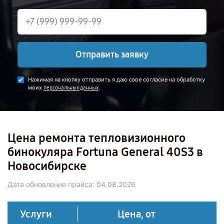
Отправить заявку
Нажимая на кнопку отправить я даю свое согласие на обработку
моих
.
персональных данных
Цена ремонта тепловизионного
бинокуляра Fortuna General 40S3 в
Новосибирске
Дата обновления прайса:
04.08.2026
Услуги
Цена, от