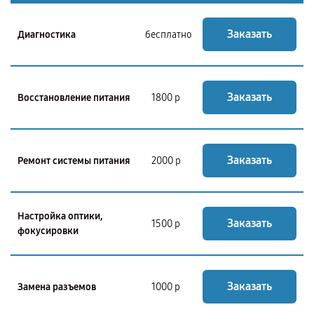
Заказать
Диагностика
бесплатно
Заказать
Восстановление питания
1800 р
Заказать
Ремонт системы питания
2000 р
Настройка оптики,
Заказать
1500 р
фокусировки
Заказать
Замена разъемов
1000 р