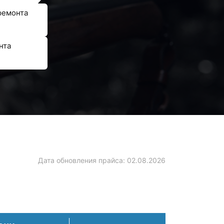
ремонта
нта
Дата обновления прайса:
02.08.2026