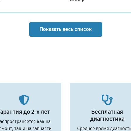
Показать весь список
Гарантия до 2-х лет
Бесплатная
диагностика
аспространяется как на
емонт, так и на запчасти
Среднее время диагност