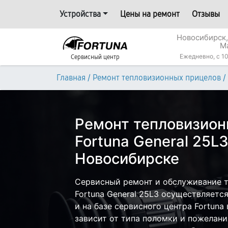
Устройства
Цены на ремонт
Отзывы
Новосибирск,
М
Ежедневно, с 10
Сервисный центр
/
/
Главная
Ремонт тепловизионных прицелов
Ремонт тепловизион
Fortuna General 25L3
Новосибирске
Сервисный ремонт и обслуживание 
Fortuna General 25L3 осуществляется
и на базе сервисного центра Fortuna
зависит от типа поломки и пожелани