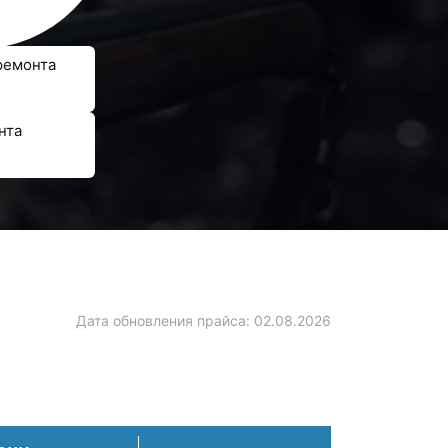
ремонта
нта
Дата обновления прайса:
02.08.2026