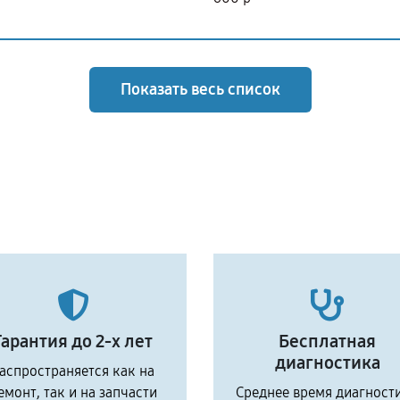
Показать весь список
Гарантия до 2-х лет
Бесплатная
диагностика
аспространяется как на
емонт, так и на запчасти
Среднее время диагност