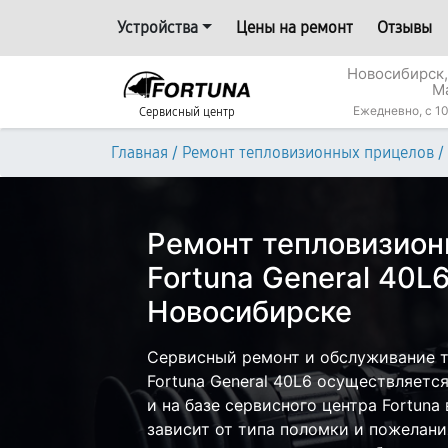
Устройства
Цены на ремонт
Отзывы
Новосибирск,
М
Ежедневно, с 10
Сервисный центр
/
/
Главная
Ремонт тепловизионных прицелов
Ремонт тепловизион
Fortuna General 40L6
Новосибирске
Сервисный ремонт и обслуживание 
Fortuna General 40L6 осуществляется
и на базе сервисного центра Fortuna
зависит от типа поломки и пожелани