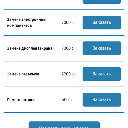
Замена электронных
Заказать
7000 р
компонентов
Заказать
Замена дисплея (экрана)
7000 р
Заказать
Замена разъемов
2900 р
Заказать
Ремонт оптики
600 р