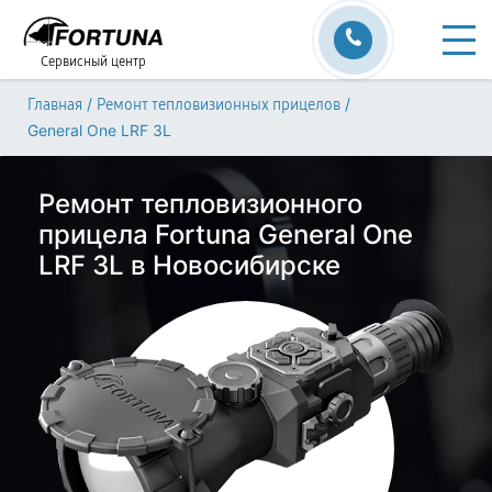
Сервисный центр
/
/
Главная
Ремонт тепловизионных прицелов
General One LRF 3L
Ремонт тепловизионного
прицела Fortuna General One
LRF 3L в Новосибирске