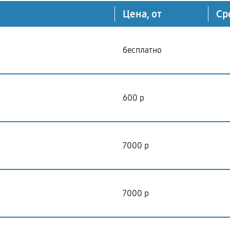
Цена, от
Ср
бесплатно
600 р
7000 р
7000 р