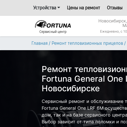
Устройства
Цены на ремонт
Отзывы
Новосибирск,
М
Ежедневно, с 10
Сервисный центр
/
/
Главная
Ремонт тепловизионных прицелов
Ремонт тепловизион
Fortuna General One
Новосибирске
Сервисный ремонт и обслуживание 
Fortuna General One LRF 6M осущест
дом, так и на базе сервисного центр
Выбор зависит от типа поломки и по