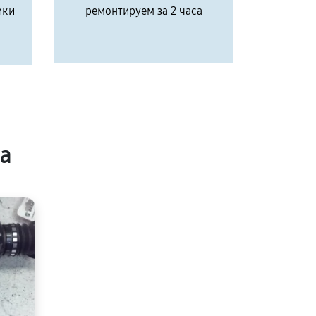
ики
ремонтируем за 2 часа
а