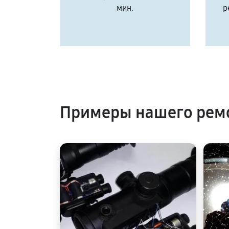
мин.
р
Примеры нашего ремо