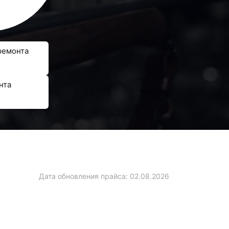
ремонта
нта
Дата обновления прайса:
02.08.2026